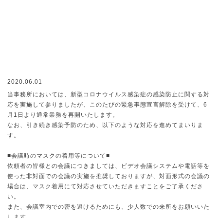
2020.06.01
当事務所においては、新型コロナウイルス感染症の感染防止に関する対
応を実施して参りましたが、このたびの緊急事態宣言解除を受けて、6
月1日より通常業務を再開いたします。
なお、引き続き感染予防のため、以下のような対応を進めてまいりま
す。
■会議時のマスクの着用等について■
依頼者の皆様との会議につきましては、ビデオ会議システムや電話等を
使った非対面での会議の実施を推奨しておりますが、対面形式の会議の
場合は、マスク着用にて対応させていただきますことをご了承くださ
い。
また、会議室内での密を避けるためにも、少人数での来所をお願いいた
します。