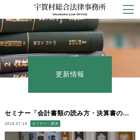
更新情報
セミナー「会計書類の読み方・決算書の作成過程など」を行いました
2018.07.14
セミナー・講演